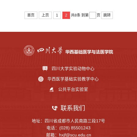
首页
上页
1
2
跳转
共8条
到第
页
四川大学实验动物中心
华西医学基础实验教学中心
公共平台实验室
联系我们
地址：四川省成都市人民南路三段17号
电话：(028) 85501243
邮箱：hxjf@scu.edu.cn