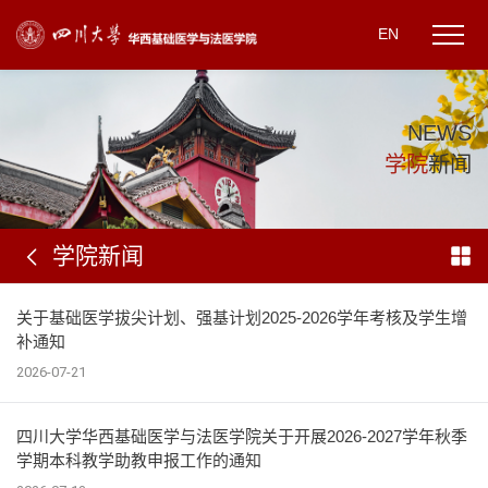
EN
N
E
W
S
学
院
新
闻
学院新闻
关于基础医学拔尖计划、强基计划2025-2026学年考核及学生增
补通知
2026-07-21
四川大学华西基础医学与法医学院关于开展2026-2027学年秋季
学期本科教学助教申报工作的通知