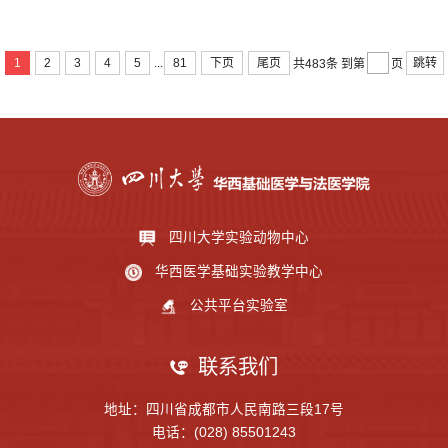
...
1
2
3
4
5
81
下页
尾页
跳转
共483条
到第
页
四川大学实验动物中心
华西医学基础实验教学中心
公共平台实验室
联系我们
地址：四川省成都市人民南路三段17号
电话：(028) 85501243