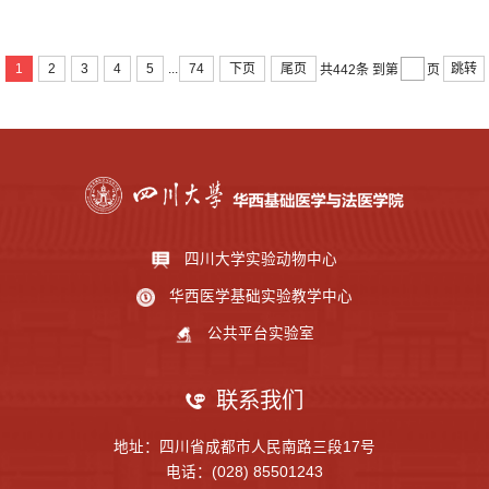
...
1
2
3
4
5
74
下页
尾页
跳转
共442条
到第
页
四川大学实验动物中心
华西医学基础实验教学中心
公共平台实验室
联系我们
地址：四川省成都市人民南路三段17号
电话：(028) 85501243