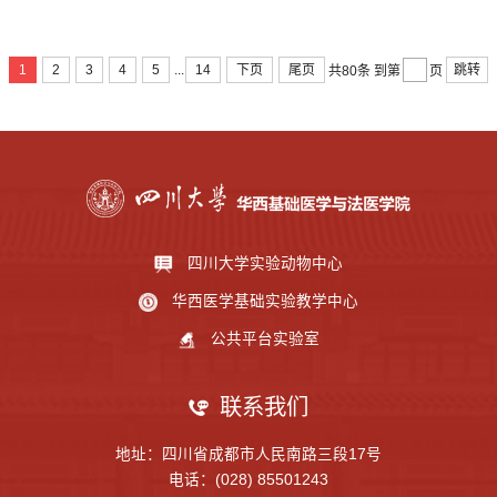
...
1
2
3
4
5
14
下页
尾页
跳转
共80条
到第
页
四川大学实验动物中心
华西医学基础实验教学中心
公共平台实验室
联系我们
地址：四川省成都市人民南路三段17号
电话：(028) 85501243