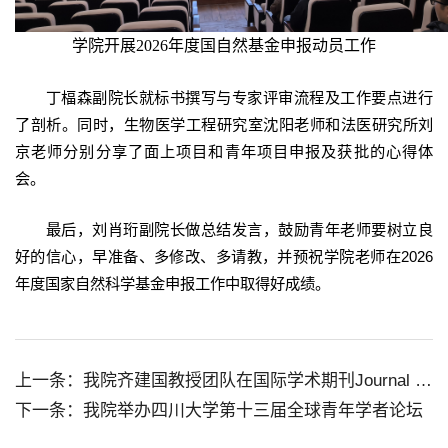
学院开展2026年度国自然基金申报动员工作
丁楅森副院长就标书撰写与专家评审流程及工作要点进行
了剖析。同时，生物医学工程研究室沈阳老师和法医研究所刘
京老师分别分享了面上项目和青年项目申报及获批的心得体
会。
最后，刘肖珩副院长做总结发言，鼓励青年老师要树立良
好的信心，早准备、多修改、多请教，并预祝学院老师在2026
年度国家自然科学基金申报工作中取得好成绩。
上一条：我院齐建国教授团队在国际学术期刊Journal of Headache and Pain发表研究论文，解析三叉神经痛的核心病理机制
下一条：我院举办四川大学第十三届全球青年学者论坛