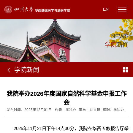
EN
N
E
W
S
学
院
新
闻
学院新闻
我院举办2026年度国家自然科学基金申报工作
会
发布时间：2025年12月01日
作者：学科办
审核：刘肖珩
编辑：学科办
2025年11月21日下午14点30分，我院在华西五教报告厅举