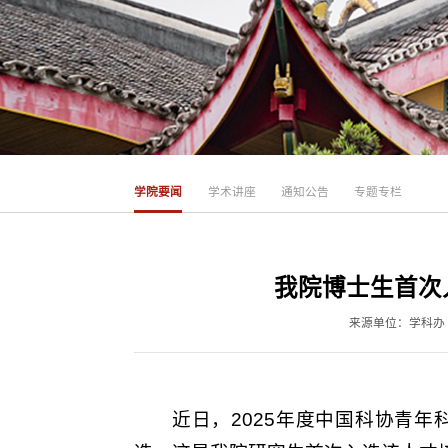
学院要闻
学术讲座
通知公告
专题专栏
我院博士生首次
来源单位：学科办
近日，2025年度中国科协青