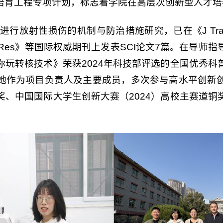
培育工程专项计划，标志着学院在高层次创新型人才培
射性损伤的机制与防治措施研究，已在《J Transl Med》《
《Radiat Res》等国际权威期刊上发表SCI论文7篇。
你玩转核技术》荣获2024年科技部评选的全国优秀科
她作为项目负责人及主要成员，多次参与高水平创新
奖、中国国际大学生创新大赛（2024）高校主赛道铜