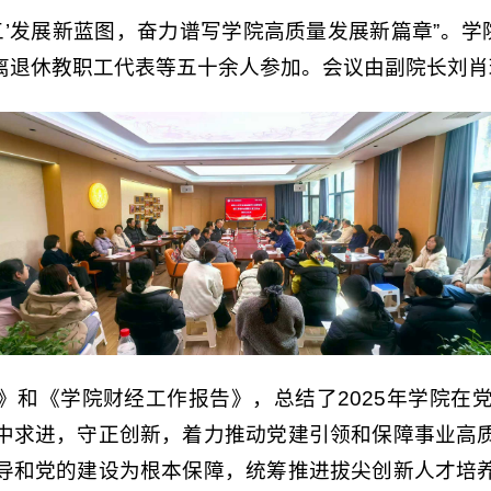
五’发展新蓝图，奋力谱写学院高质量发展新篇章”。学
离退休教职工代表等五十余人参加。会议由副院长刘肖
》和《学院财经工作报告》，总结了2025年学院在
中求进，守正创新，着力推动党建引领和保障事业高
导和党的建设为根本保障，统筹推进拔尖创新人才培