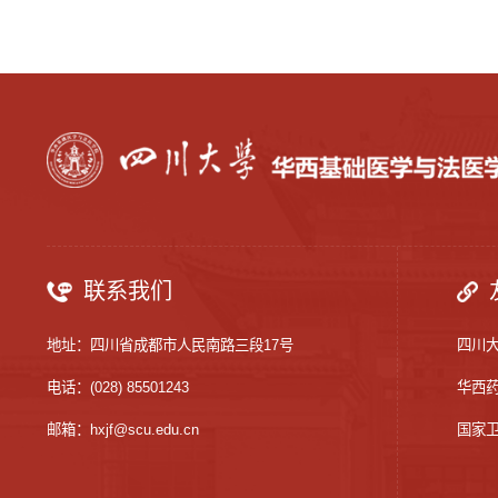
联系我们
地址：四川省成都市人民南路三段17号
四川
电话：(028) 85501243
华西
邮箱：hxjf@scu.edu.cn
国家