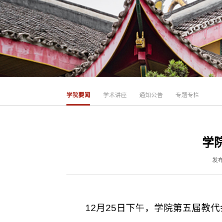
学院要闻
学术讲座
通知公告
专题专栏
学
发布
12月25日下午，学院第五届教