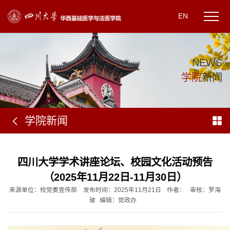
EN
N
E
W
S
学
院
新
闻
学院新闻
四川大学学术讲座论坛、校园文化活动预告
（2025年11月22日-11月30日）
来源单位：校党委宣传部
发布时间：2025年11月21日
作者：
审核：罗海
玻
编辑：党政办