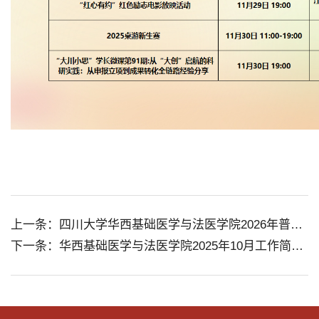
上一条：四川大学华西基础医学与法医学院2026年普通招考博士研究生招生简章
下一条：华西基础医学与法医学院2025年10月工作简报2025年第9期（总第27期）