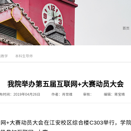
首页
践教学
本科生导师
我院举办第五届互联网+大赛动员大会
布时间：2019年04月26日
作者：肖世维
审核：
编辑：蒋宝晴
届互联网+大赛动员大会在江安校区综合楼C303举行，