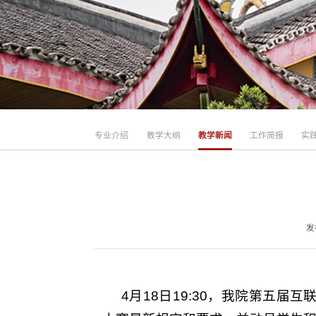
专业介绍
教学大纲
教学新闻
工作简报
实
发
4月18日19:30，我院第五