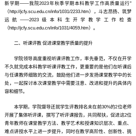
新学期—
—我院2023年秋季学期本科教学工作高质量运行”
（http://jcfy.scu.edu.cn/info/1031/2233.htm），斗志昂扬、筑梦
远航——2023级本科生开学教学工作检查
（http://jcfy.scu.edu.cn/info/1031/4059.htm）。
二、听课评教 促进课堂教学质量的提升
学院领导高度重视听课评教工作，率先垂范，不仅在开学
不久就完成本科教学听课评教工作，更重要的是他们在听课后
与任课教师细致的交流，鼓励他们进一步发扬课堂教学中的长
处，一起探讨本次课堂教学中需要注意、改进和提升的具体内
容和细节。
本学期，学院督导还就学生评教排名未在前30%的2位老师
开展了集体听评课，撰写了听评课报告，共同帮扶，促进这2位
青年教师在课堂教学方法、教学艺术和授课知识层次、重点、
难点讲授水平上进一步提升，同时在教学高阶性、创新性、挑