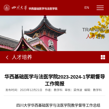
EN
T
R
A
I
N
I
N
G
人
才
培
养
人才培养
华西基础医学与法医学院2023-2024-1学期督导
工作简报
发布时间：2023年12月21日
作者：教学科
审核：梁伟波
编辑：教学科
四川大学华西基础医学与法医学院教学督导工作总结