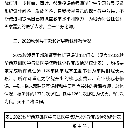
战度进一步打磨，同时，鼓励授课教师通过学生学习效果反馈
系统设计问卷，发放问卷，自我检视自己的课堂教学效果，不
断改进和提高自己的课堂教学水平和能力，为培养符合社会和
国家需要的医学人才，当一个好老师。
三、2023秋领导干部和督导听课评教情况
2023秋领导干部和督导共听评课计137门次（见表12023秋
华西基础医学与法医学院听课评教完成情况统计表），均按要
求完成听评课任务（本学期学院学生副书记为学院副院长兼
职）。听评课重点为学院开出的核心素质课、专业核心必修
课、基础+临床双聘双算课程和需要重点关注的授课教师。总体
情况，被听评的137门次课程，期中126门次课程为优秀，9门次
为良，无不合格课程。
表1 2023秋华西基础医学与法医学院听课评教完成情况统计表
系主任、