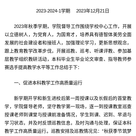
2023-2024-1学期 2023年12月21日
2023年秋季学期，学院督导工作围绕学校中心工作，开展
以立德树人，为党育人，为国育才，培养具有德智体美劳全面
发展的社会建设者和接班人，加强理论学习，更新思想观念，
跟上教育教学改革步伐，开展巡教、巡考、听课评教、参加基
层教学组织教研活动，本科毕业生毕业论文审查、指导教师参
赛选手提高教学水平等工作总结于下：
一、促进本科教学工作高质量运行
新学期开学和新生进校后第一周授课以及长假后的首堂教
学，学院督导老师，坚守教学第一现场，逐一到授课教室巡查
授课老师到课堂与授课前准备情况，学生到课、迟到、早退与
学习状态，并及时反馈巡教信息，及时沟通与处理，保证本科
教学工作高质量运行。巡教安排及巡教情况见：“秋获季节筑梦