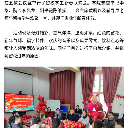
在五教会议室举行了留校学生新春联欢会。学院党委书记李
华、院长李昌龙、副书记陈维操、工会主席黄莉以及辅导员老
师与留校学生欢聚一堂，共迎壬寅虎年新春佳节。
活动现场张灯结彩、喜气洋洋、温暖如家。红色的窗花、
新年气球、福字挂件、欢庆的音乐以及瓜果零食、饮料点心等
都让人感受到浓浓的年味。同学们首先进行了自我介绍，并谈
到留校过年的原因。