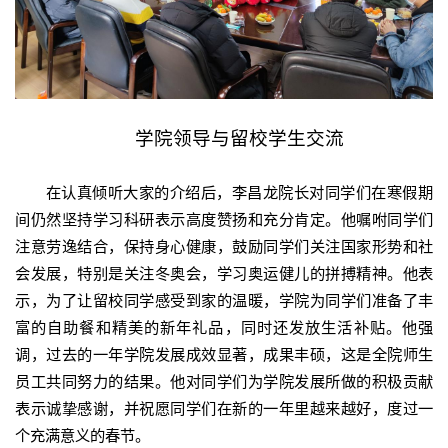
学院领导与留校学生交流
在认真倾听大家的介绍后，李昌龙院长对同学们在寒假期
间仍然坚持学习科研表示高度赞扬和充分肯定。他嘱咐同学们
注意劳逸结合，保持身心健康，鼓励同学们关注国家形势和社
会发展，特别是关注冬奥会，学习奥运健儿的拼搏精神。他表
示，为了让留校同学感受到家的温暖，学院为同学们准备了丰
富的自助餐和精美的新年礼品，同时还发放生活补贴。他强
调，过去的一年学院发展成效显著，成果丰硕，这是全院师生
员工共同努力的结果。他对同学们为学院发展所做的积极贡献
表示诚挚感谢，并祝愿同学们在新的一年里越来越好，度过一
个充满意义的春节。