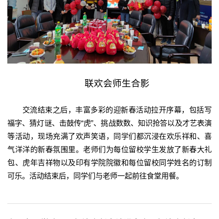
联欢会师生合影
交流结束之后，丰富多彩的迎新春活动拉开序幕，包括写
福字、猜灯谜、击鼓传“虎”、挑战数数、知识抢答以及才艺表演
等活动，现场充满了欢声笑语，同学们都沉浸在欢乐祥和、喜
气洋洋的新春氛围里。老师们为每位留校学生发放了新春大礼
包、虎年吉祥物以及印有学院院徽和每位留校同学姓名的订制
可乐。活动结束后，同学们与老师一起前往食堂用餐。