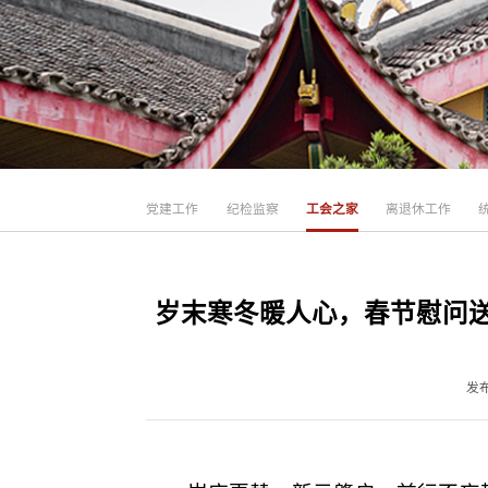
党建工作
纪检监察
工会之家
离退休工作
岁末寒冬暖人心，春节慰问送
发布