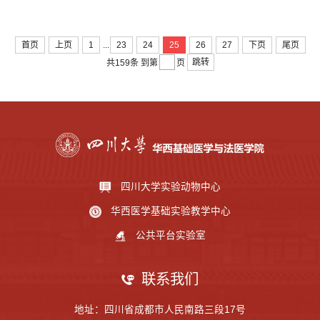
...
首页
上页
1
23
24
25
26
27
下页
尾页
跳转
共159条
到第
页
四川大学实验动物中心
华西医学基础实验教学中心
公共平台实验室
联系我们
地址：四川省成都市人民南路三段17号