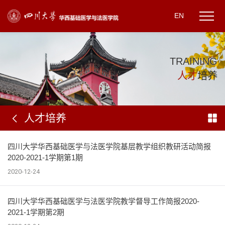
EN
T
R
A
I
N
I
N
G
人
才
培
养
人才培养
四川大学华西基础医学与法医学院基层教学组织教研活动简报
2020-2021-1学期第1期
2020-12-24
四川大学华西基础医学与法医学院教学督导工作简报2020-
2021-1学期第2期