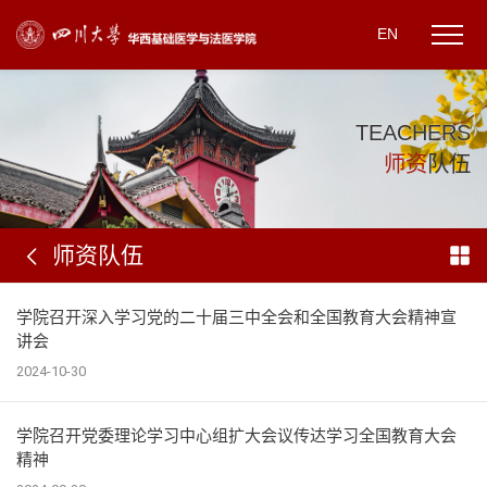
EN
T
E
A
C
H
E
R
S
师
资
队
伍
师资队伍
学院召开深入学习党的二十届三中全会和全国教育大会精神宣
讲会
2024-10-30
学院召开党委理论学习中心组扩大会议传达学习全国教育大会
精神