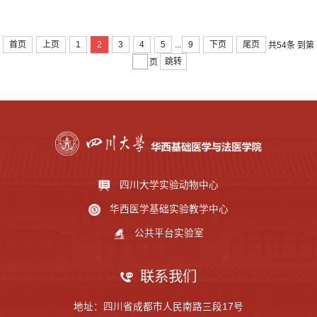
...
首页
上页
1
2
3
4
5
9
下页
尾页
共54条
到第
跳转
页
四川大学实验动物中心
华西医学基础实验教学中心
公共平台实验室
联系我们
地址：四川省成都市人民南路三段17号