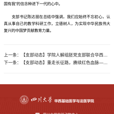
国有我”的信念种进下一代的心中。
支部书记陈达丽在总结中强调，我们应始终不忘初心，认
真从事自己的教学科研工作，立德树人，为实现中华民族伟大
复兴的中国梦贡献教育力量。
上一条：【支部动态】学院人解组胚党支部联合华西第二医院放射科党支部开展“缅怀伟人功绩，谱写时代篇章”主题党日活动
下一条：【支部动态】重走长征路，赓续红色血脉——学院人解组胚党支部主题党日活动