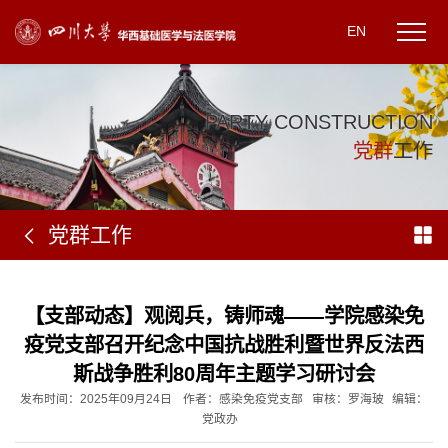
EN
P
A
R
T
Y
C
O
N
S
T
R
U
C
T
I
O
N
党
群
工
作
党群工作
【支部动态】观阅兵，铸师魂——学院感染免
疫党支部召开纪念中国抗战胜利暨世界反法西
斯战争胜利80周年主题学习研讨会
发布时间：2025年09月24日
作者：感染免疫党支部
审核：罗海玻
编辑：
党政办