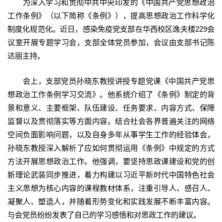
为深入学习和贯彻中共中央印发的《中国共产党思想政治
工作条例》（以下简称《条例》），提高思想政治工作科学化
制度化规范化。近日，感染免疫党支部在华西校区逸夫楼229会
议室开展专题学习会，支部全体党员参加，会议由支部书记陈
达丽主持。
会上，支部党员孙晓东教授讲授专题党课《中国共产党思
想政治工作条例学习交流》。他系统介绍了《条例》制定的背
景和意义、主要框架、队伍建设、任务要求、内容方式、保障
监督以及贯彻落实等方面内容。结合社会各界普遍关注的网络
空间负面影响问题，以及自身多年从事学生工作的经验体会，
孙晓东教授深入解析了应如何贯彻运用《条例》中规定的方式
方法开展思想政治工作。他强调，要坚持思政课建设和党的创
新理论武装同步推进，着力构建以习近平新时代中国特色社会
主义思想为核心内容的课程教材体系，注重引导人、感召人、
凝聚人、塑造人，并随着形势变化和实践发展不断丰富内容。
与会党员纷纷发表了自己的学习感悟和对思政工作的建议。