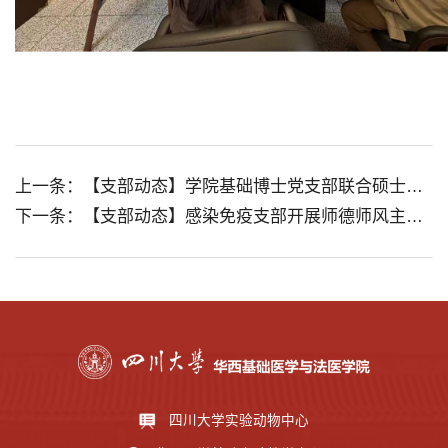
上一条：【支部动态】学院基础博士党支部联合硕士研究生第一党支部开展红色观影活动
下一条：【支部动态】感染免疫支部开展师德师风主题教育系列活动之——学习教育家精神，升华立德树人之志
四川大学实验动物中心