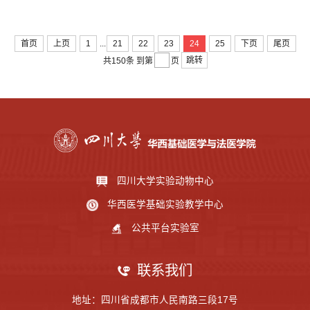
...
首页
上页
1
21
22
23
24
25
下页
尾页
跳转
共150条
到第
页
四川大学实验动物中心
华西医学基础实验教学中心
公共平台实验室
联系我们
地址：四川省成都市人民南路三段17号