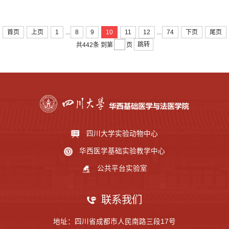
...
...
首页
上页
1
8
9
10
11
12
74
下页
尾页
跳转
共442条
到第
页
四川大学实验动物中心
华西医学基础实验教学中心
公共平台实验室
联系我们
地址：四川省成都市人民南路三段17号