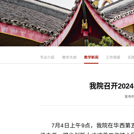
专业介绍
教学大纲
教学新闻
工作简报
实
我院召开20
发布时
7月4日上午9点，我院在华西